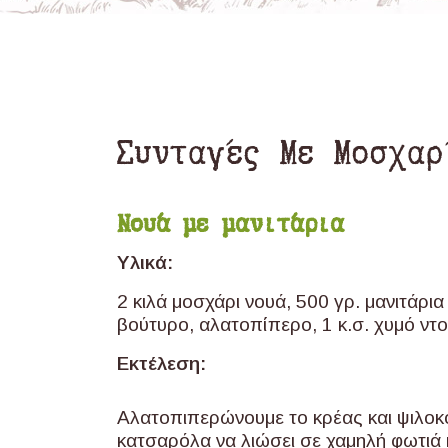
Συνταγές Με Μοσχαρ
Νουά με μανιτάρια
Υλικά:
2 κιλά μοσχάρι νουά, 500 γρ. μανιτάρια
βούτυρο, αλατοπίπερο, 1 κ.σ. χυμό ντ
Εκτέλεση:
Αλατοπιπερώνουμε το κρέας και ψιλοκό
κατσαρόλα να λιώσει σε χαμηλή φωτιά 