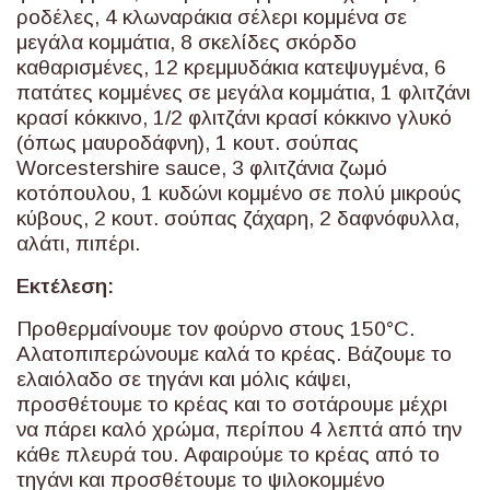
ροδέλες, 4 κλωναράκια σέλερι κομμένα σε
μεγάλα κομμάτια, 8 σκελίδες σκόρδο
καθαρισμένες, 12 κρεμμυδάκια κατεψυγμένα, 6
πατάτες κομμένες σε μεγάλα κομμάτια, 1 φλιτζάνι
κρασί κόκκινο, 1/2 φλιτζάνι κρασί κόκκινο γλυκό
(όπως μαυροδάφνη), 1 κουτ. σούπας
Worcestershire sauce, 3 φλιτζάνια ζωμό
κοτόπουλου, 1 κυδώνι κομμένο σε πολύ μικρούς
κύβους, 2 κουτ. σούπας ζάχαρη, 2 δαφνόφυλλα,
αλάτι, πιπέρι.
Εκτέλεση:
Προθερμαίνουμε τον φούρνο στους 150°C.
Αλατοπιπερώνουμε καλά το κρέας. Βάζουμε το
ελαιόλαδο σε τηγάνι και μόλις κάψει,
προσθέτουμε το κρέας και το σοτάρουμε μέχρι
να πάρει καλό χρώμα, περίπου 4 λεπτά από την
κάθε πλευρά του. Αφαιρούμε το κρέας από το
τηγάνι και προσθέτουμε το ψιλοκομμένο