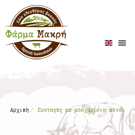
Loading...
Αρχική
Συνταγές με μοσχαρίσιο κότσι