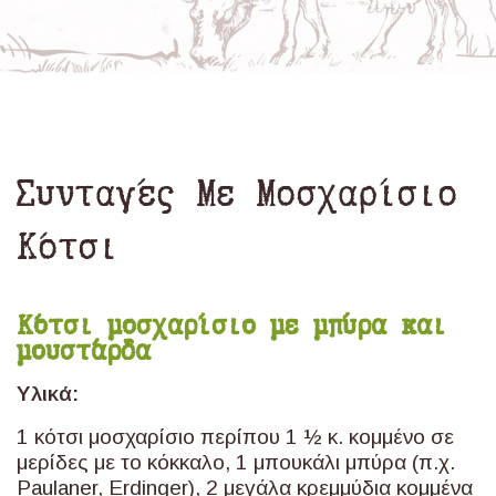
Συνταγές Με Μοσχαρίσιο
Κότσι
Κότσι μοσχαρίσιο με μπύρα και
μουστάρδα
Υλικά:
1 κότσι μοσχαρίσιο περίπου 1 ½ κ. κομμένο σε
μερίδες με το κόκκαλο, 1 μπουκάλι μπύρα (π.χ.
Paulaner, Erdinger), 2 μεγάλα κρεμμύδια κομμένα