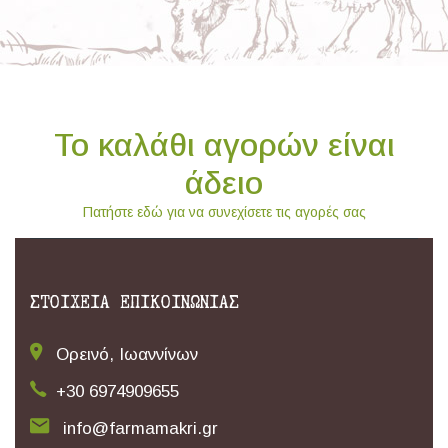
Το καλάθι αγορών είναι
άδειο
Πατήστε εδώ για να συνεχίσετε τις αγορές σας
ΣΤΟΙΧΕΙΑ ΕΠΙΚΟΙΝΩΝΙΑΣ
Ορεινό, Ιωαννίνων
+30 6974909655
info@farmamakri.gr