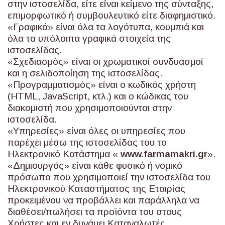
στην ιστοσελίδα, είτε είναι κείμενο της σύνταξης,
επιμορφωτικό ή συμβουλευτικό είτε διαφημιστικό.
«Γραφικά» είναι όλα τα λογότυπα, κουμπιά και
όλα τα υπόλοιπα γραφικά στοιχεία της
ιστοσελίδας.
«Σχεδιασμός» είναι οι χρωματικοί συνδυασμοί
και η σελιδοποίηση της ιστοσελίδας.
«Προγραμματισμός» είναι ο κωδικός χρήστη
(HTML, JavaScript, κτλ.) και ο κώδικας του
διακομιστή που χρησιμοποιούνται στην
ιστοσελίδα.
«Υπηρεσίες» είναι όλες οι υπηρεσίες που
παρέχει μέσω της ιστοσελίδας του το
Ηλεκτρονικό Κατάστημα «
www
.
farmamakri
.
gr
».
«Δημιουργός» είναι κάθε φυσικό ή νομικό
πρόσωπο που χρησιμοποιεί την ιστοσελίδα του
Ηλεκτρονικού Καταστήματος της Εταιρίας
προκειμένου να προβάλλει και παράλληλα να
διαθέσει/πωλήσει τα προϊόντα του στους
Χρήστες και εν δυνάμει Καταναλωτές.