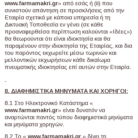
www
.
farmamakri
.
gr
» από εσάς ή (ii) που
συνιστούν απάντηση σε προσκλήσεις από την
Εταιρία σχετικά με κάποια υπηρεσία ή τη
Δικτυακή Τοποθεσία εν γένει (σε κάθε
προαναφερθείσα περίπτωση καλούνται «Ιδέες»)
θα θεωρούνται ότι είναι ιδιοκτησία και θα
παραμένουν στην ιδιοκτησία της Εταιρίας, και δια
του παρόντος εκχωρείτε μέσω τωρινών και
μελλοντικών εκχωρήσεων κάθε δικαίωμα
πνευματικής ιδιοκτησίας επί αυτών στην Εταιρία.
8. ΔΙΑΦΗΜΙΣΤΙΚΑ ΜΗΝΥΜΑΤΑ ΚΑΙ ΧΟΡΗΓΟΙ:
8.1 Στο Ηλεκτρονικό Κατάστημα «
www
.
farmamakri
.
gr
» είναι δυνατόν να
αναρτώνται παντός τύπου διαφημιστικά μηνύματα
και μηνύματα χορηγών.
8.2 Το «
www
.
farmamakri
.
gr
.» δίνει τη