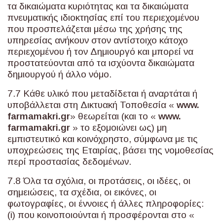
τα δικαιώματα κυριότητας και τα δικαιώματα
πνευματικής ιδιοκτησίας επί του περιεχομένου
που προσπελάζεται μέσω της χρήσης της
υπηρεσίας ανήκουν στον αντίστοιχο κάτοχο
περιεχομένου ή τον Δημιουργό και μπορεί να
προστατεύονται από τα ισχύοντα δικαιώματα
δημιουργού ή άλλο νόμο.
7.7 Κάθε υλικό που μεταδίδεται ή αναρτάται ή
υποβάλλεται στη Δικτυακή Τοποθεσία «
www
.
farmamakri
.
gr
» θεωρείται (και το «
www
.
farmamakri
.
gr
» το εξομοιώνει ως) μη
εμπιστευτικό και κοινόχρηστο, σύμφωνα με τις
υποχρεώσεις της Εταιρίας, βάσει της νομοθεσίας
περί προστασίας δεδομένων.
7.8 Όλα τα σχόλια, οι προτάσεις, οι ιδέες, οι
σημειώσεις, τα σχέδια, οι εικόνες, οι
φωτογραφίες, οι έννοιες ή άλλες πληροφορίες:
(i) που κοινοποιούνται ή προσφέρονται στο «