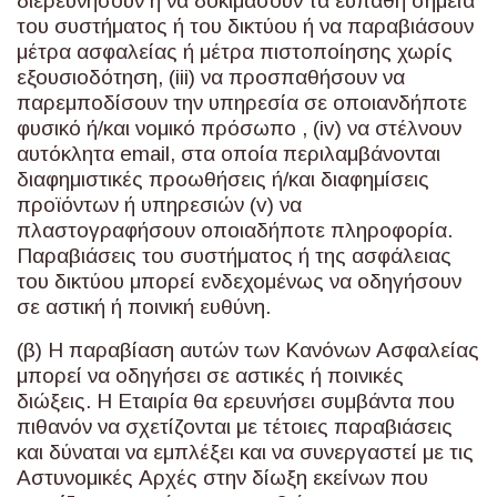
διερευνήσουν ή να δοκιμάσουν τα ευπαθή σημεία
του συστήματος ή του δικτύου ή να παραβιάσουν
μέτρα ασφαλείας ή μέτρα πιστοποίησης χωρίς
εξουσιοδότηση, (iii) να προσπαθήσουν να
παρεμποδίσουν την υπηρεσία σε οποιανδήποτε
φυσικό ή/και νομικό πρόσωπο , (iv) να στέλνουν
αυτόκλητα email, στα οποία περιλαμβάνονται
διαφημιστικές προωθήσεις ή/και διαφημίσεις
προϊόντων ή υπηρεσιών (v) να
πλαστογραφήσουν οποιαδήποτε πληροφορία.
Παραβιάσεις του συστήματος ή της ασφάλειας
του δικτύου μπορεί ενδεχομένως να οδηγήσουν
σε αστική ή ποινική ευθύνη.
(β) Η παραβίαση αυτών των Κανόνων Ασφαλείας
μπορεί να οδηγήσει σε αστικές ή ποινικές
διώξεις. Η Εταιρία θα ερευνήσει συμβάντα που
πιθανόν να σχετίζονται με τέτοιες παραβιάσεις
και δύναται να εμπλέξει και να συνεργαστεί με τις
Αστυνομικές Αρχές στην δίωξη εκείνων που