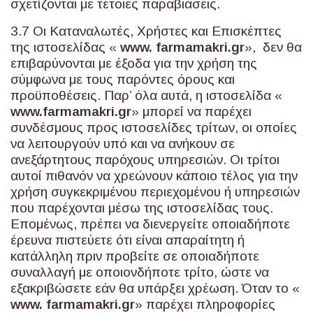
σχετίζονται με τέτοιες παραβιάσεις.
3.7 Οι Καταναλωτές, Χρήστες και Επισκέπτες
της ιστοσελίδας «
www
.
farmamakri
.
gr
», δεν θα
επιβαρύνονται με έξοδα για την χρήση της
σύμφωνα με τους παρόντες όρους και
προϋποθέσεις. Παρ’ όλα αυτά, η ιστοσελίδα «
www
.
farmamakri
.
gr
» μπορεί να παρέχει
συνδέσμους προς ιστοσελίδες τρίτων, οι οποίες
να λειτουργούν υπό και να ανήκουν σε
ανεξάρτητους παρόχους υπηρεσιών. Οι τρίτοι
αυτοί πιθανόν να χρεώνουν κάποιο τέλος για την
χρήση συγκεκριμένου περιεχομένου ή υπηρεσιών
που παρέχονται μέσω της ιστοσελίδας τους.
Επομένως, πρέπει να διενεργείτε οποιαδήποτε
έρευνα πιστεύετε ότι είναι απαραίτητη ή
κατάλληλη πριν προβείτε σε οποιαδήποτε
συναλλαγή με οποιονδήποτε τρίτο, ώστε να
εξακριβώσετε εάν θα υπάρξει χρέωση. Όταν το «
www
.
farmamakri
.
gr
» παρέχει πληροφορίες