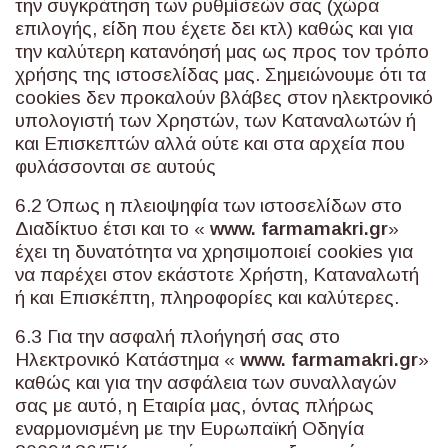
την συγκράτηση των ρυθμίσεών σας (χώρα
επιλογής, είδη που έχετε δει κτλ) καθώς και για
την καλύτερη κατανόησή μας ως προς τον τρόπο
χρήσης της ιστοσελίδας μας. Σημειώνουμε ότι τα
cookies δεν προκαλούν βλάβες στον ηλεκτρονικό
υπολογιστή των Χρηστών, των Καταναλωτών ή
και Επισκεπτών αλλά ούτε και στα αρχεία που
φυλάσσονται σε αυτούς
6.2 Όπως η πλειοψηφία των ιστοσελίδων στο
Διαδίκτυο έτσι και το «
www
.
farmamakri
.
gr
»
έχει τη δυνατότητα να χρησιμοποιεί cookies για
να παρέχει στον εκάστοτε Χρήστη, Καταναλωτή
ή και Επισκέπτη, πληροφορίες και καλύτερες.
6.3 Για την ασφαλή πλοήγησή σας στο
Ηλεκτρονικό Κατάστημα «
www
.
farmamakri
.
gr
»
καθώς και για την ασφάλεια των συναλλαγών
σας με αυτό, η Εταιρία μας, όντας πλήρως
εναρμονισμένη με την Ευρωπαϊκή Οδηγία