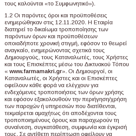
τους καλούνται «το Συμφωνητικό»).
1.2 Οι παρόντες όροι και προϋποθέσεις
ενημερώθηκαν στις 12.11.2020. Η Εταιρία
διατηρεί το δικαίωμα τροποποίησης των
παρόντων όρων και προϋποθέσεων
οποιαδήποτε χρονική στιγμή, εφόσον το θεωρεί
αναγκαίο, ενημερώνοντας σχετικά τους
Δημιουργούς, τους Καταναλωτές, τους Χρήστες
και τους Επισκέπτες μέσω του Δικτυακού Τόπου
«
www
.
farmamakri
.
gr
». Οι Δημιουργοί, οι
Καταναλωτές, οι Χρήστες και οι Επισκέπτες
οφείλουν κάθε φορά να ελέγχουν για
ενδεχόμενες τροποποιήσεις των όρων χρήσης
και εφόσον εξακολουθούν την περιήγηση/χρήση
των παροχών ή υπηρεσιών που διατίθενται,
τεκμαίρεται αμαχήτως ότι αποδέχονται τους
τροποποιημένους όρους και παραχωρούν τη
συναίνεση, συγκατάθεση, συμφωνία και έγκρισή
τους. Σε αντίθετη περίπτωση οφείλουν να