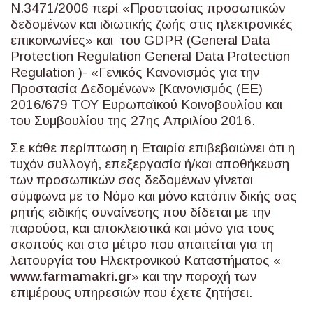
Ν.3471/2006 περί «Προστασίας προσωπικών
δεδομένων και ιδιωτικής ζωής στις ηλεκτρονικές
επικοινωνίες» και του GDPR (General Data
Protection Regulation General Data Protection
Regulation )- «Γενικός Κανονισμός για την
Προστασία Δεδομένων» [Κανονισμός (ΕΕ)
2016/679 ΤΟΥ Ευρωπαϊκού Κοινοβουλίου και
του Συμβουλίου της 27ης Απριλίου 2016.
Σε κάθε περίπτωση η Εταιρία επιβεβαιώνει ότι η
τυχόν συλλογή, επεξεργασία ή/και αποθήκευση
των προσωπικών σας δεδομένων γίνεται
σύμφωνα με το Νόμο και μόνο κατόπιν δικής σας
ρητής ειδικής συναίνεσης που δίδεται με την
παρούσα, και αποκλειστικά και μόνο για τους
σκοπούς και στο μέτρο που απαιτείται για τη
λειτουργία του Ηλεκτρονικού Καταστήματος «
www
.
farmamakri
.
gr
» και την παροχή των
επιμέρους υπηρεσιών που έχετε ζητήσει.