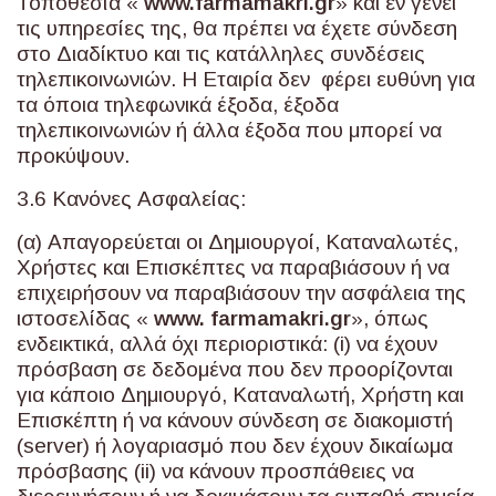
Τοποθεσία «
www
.
farmamakri
.
gr
» και εν γένει
τις υπηρεσίες της, θα πρέπει να έχετε σύνδεση
στο Διαδίκτυο και τις κατάλληλες συνδέσεις
τηλεπικοινωνιών. Η Εταιρία δεν φέρει ευθύνη για
τα όποια τηλεφωνικά έξοδα, έξοδα
τηλεπικοινωνιών ή άλλα έξοδα που μπορεί να
προκύψουν.
3.6 Κανόνες Ασφαλείας:
(α) Απαγορεύεται οι Δημιουργοί, Καταναλωτές,
Χρήστες και Επισκέπτες να παραβιάσουν ή να
επιχειρήσουν να παραβιάσουν την ασφάλεια της
ιστοσελίδας «
www
.
farmamakri
.
gr
», όπως
ενδεικτικά, αλλά όχι περιοριστικά: (i) να έχουν
πρόσβαση σε δεδομένα που δεν προορίζονται
για κάποιο Δημιουργό, Καταναλωτή, Χρήστη και
Επισκέπτη ή να κάνουν σύνδεση σε διακομιστή
(server) ή λογαριασμό που δεν έχουν δικαίωμα
πρόσβασης (ii) να κάνουν προσπάθειες να