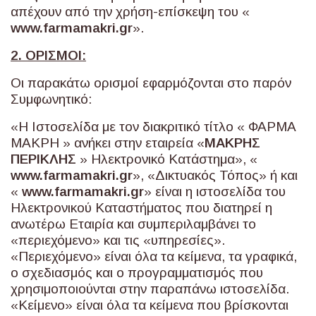
απέχουν από την χρήση-επίσκεψη του «
www
.
farmamakri
.
gr
».
2. ΟΡΙΣΜΟΙ:
Οι παρακάτω ορισμοί εφαρμόζονται στο παρόν
Συμφωνητικό:
«Η Ιστοσελίδα με τον διακριτικό τίτλο « ΦΑΡΜΑ
ΜΑΚΡΗ » ανήκει στην εταιρεία «
ΜΑΚΡΗΣ
ΠΕΡΙΚΛΗΣ
» Ηλεκτρονικό Κατάστημα», «
www
.
farmamakri
.
gr
», «Δικτυακός Τόπος» ή και
«
www
.
farmamakri
.
gr
» είναι η ιστοσελίδα του
Ηλεκτρονικού Καταστήματος που διατηρεί η
ανωτέρω Εταιρία και συμπεριλαμβάνει το
«περιεχόμενο» και τις «υπηρεσίες».
«Περιεχόμενο» είναι όλα τα κείμενα, τα γραφικά,
ο σχεδιασμός και ο προγραμματισμός που
χρησιμοποιούνται στην παραπάνω ιστοσελίδα.
«Κείμενο» είναι όλα τα κείμενα που βρίσκονται