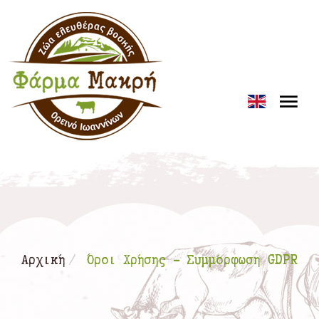
Loading...
Αρχική
Όροι Χρήσης - Συμμόρφωση GDPR