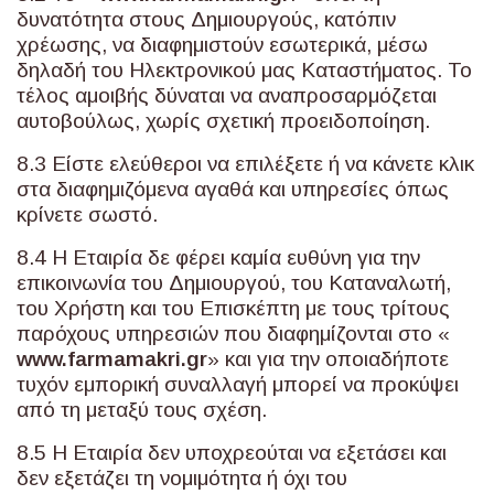
δυνατότητα στους Δημιουργούς, κατόπιν
χρέωσης, να διαφημιστούν εσωτερικά, μέσω
δηλαδή του Ηλεκτρονικού μας Καταστήματος. Το
τέλος αμοιβής δύναται να αναπροσαρμόζεται
αυτοβούλως, χωρίς σχετική προειδοποίηση.
8.3 Είστε ελεύθεροι να επιλέξετε ή να κάνετε κλικ
στα διαφημιζόμενα αγαθά και υπηρεσίες όπως
κρίνετε σωστό.
8.4 Η Εταιρία δε φέρει καμία ευθύνη για την
επικοινωνία του Δημιουργού, του Καταναλωτή,
του Χρήστη και του Επισκέπτη με τους τρίτους
παρόχους υπηρεσιών που διαφημίζονται στο «
www
.
farmamakri
.
gr
» και για την οποιαδήποτε
τυχόν εμπορική συναλλαγή μπορεί να προκύψει
από τη μεταξύ τους σχέση.
8.5 Η Εταιρία δεν υποχρεούται να εξετάσει και
δεν εξετάζει τη νομιμότητα ή όχι του