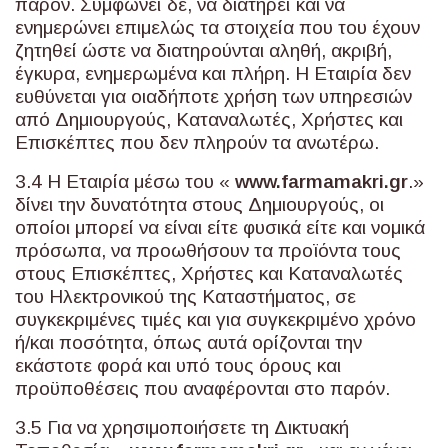
παρόν. Συμφωνεί δε, να διατηρεί και να
ενημερώνει επιμελώς τα στοιχεία που του έχουν
ζητηθεί ώστε να διατηρούνται αληθή, ακριβή,
έγκυρα, ενημερωμένα και πλήρη. Η Εταιρία δεν
ευθύνεται για οιαδήποτε χρήση των υπηρεσιών
από Δημιουργούς, Καταναλωτές, Χρήστες και
Επισκέπτες που δεν πληρούν τα ανωτέρω.
3.4 Η Εταιρία μέσω του «
www
.
farmamakri
.
gr
.»
δίνει την δυνατότητα στους Δημιουργούς, οι
οποίοι μπορεί να είναι είτε φυσικά είτε και νομικά
πρόσωπα, να προωθήσουν τα προϊόντα τους
στους Επισκέπτες, Χρήστες και Καταναλωτές
του Ηλεκτρονικού της Καταστήματος, σε
συγκεκριμένες τιμές και για συγκεκριμένο χρόνο
ή/και ποσότητα, όπως αυτά ορίζονται την
εκάστοτε φορά και υπό τους όρους και
προϋποθέσεις που αναφέρονται στο παρόν.
3.5 Για να χρησιμοποιήσετε τη Δικτυακή