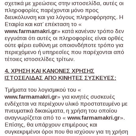
σχετικά με χρεώσεις στην ιστοσελίδα, αυτές οι
πληροφορίες παρέχονται μόνο προς
διευκόλυνση και για λόγους πληροφόρησης. Η
Εταιρία και κατ’ επέκταση το «
www
.
farmamakri
.
gr
» κατά κανέναν τρόπο δεν
εγγυάται ότι αυτές οι πληροφορίες είναι ορθές
ούτε φέρει ευθύνη με οποιονδήποτε τρόπο για
περιεχόμενο ή υπηρεσίες που παρέχονται από
τέτοιες ιστοσελίδες τρίτων.
4. ΧΡΗΣΗ ΚΑΙ ΚΑΝΟΝΕΣ ΧΡΗΣΗΣ
ΙΣΤΟΣΕΛΙΔΑΣ ΑΠΟ ΚΙΝΗΤΕΣ ΣΥΣΚΕΥΕΣ:
Τμήματα του λογισμικού του «
www
.
farmamakri
.
gr
» για κινητές συσκευές
ενδέχεται να περιέχουν υλικό προστατευμένο με
πνευματικά δικαιώματα, η χρήση του οποίου
αναγνωρίζεται από το «
www
.
farmamakri
.
gr
».
Επίσης, θα υπάρχουν επιμέρους και
συγκεκριμένοι όροι που θα ισχύουν για τη χρήση