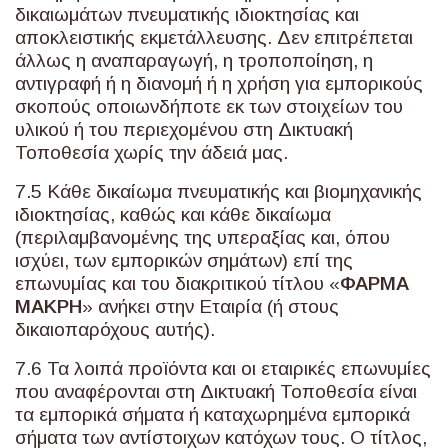
δικαιωμάτων πνευματικής ιδιοκτησίας και
αποκλειστικής εκμετάλλευσης. Δεν επιτρέπεται
άλλως η αναπαραγωγή, η τροποποίηση, η
αντιγραφή ή η διανομή ή η χρήση για εμπορικούς
σκοπούς οποιωνδήποτε εκ των στοιχείων του
υλικού ή του περιεχομένου στη Δικτυακή
Τοποθεσία χωρίς την άδειά μας.
7.5 Κάθε δικαίωμα πνευματικής και βιομηχανικής
ιδιοκτησίας, καθώς και κάθε δικαίωμα
(περιλαμβανομένης της υπεραξίας και, όπου
ισχύει, των εμπορικών σημάτων) επί της
επωνυμίας και του διακριτικού τίτλου «
ΦΑΡΜΑ
ΜΑΚΡΗ
» ανήκει στην Εταιρία (ή στους
δικαιοπαρόχους αυτής).
7.6 Τα λοιπά προϊόντα και οι εταιρικές επωνυμίες
που αναφέρονται στη Δικτυακή Τοποθεσία είναι
τα εμπορικά σήματα ή καταχωρημένα εμπορικά
σήματα των αντίστοιχων κατόχων τους. Ο τίτλος,