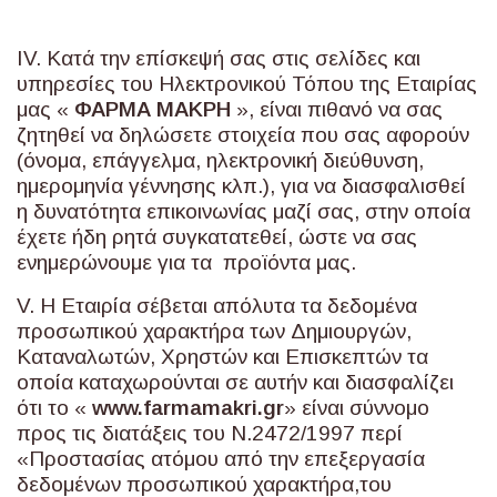
IV. Κατά την επίσκεψή σας στις σελίδες και
υπηρεσίες του Ηλεκτρονικού Τόπου της Εταιρίας
μας «
ΦΑΡΜΑ ΜΑΚΡΗ
», είναι πιθανό να σας
ζητηθεί να δηλώσετε στοιχεία που σας αφορούν
(όνομα, επάγγελμα, ηλεκτρονική διεύθυνση,
ημερομηνία γέννησης κλπ.), για να διασφαλισθεί
η δυνατότητα επικοινωνίας μαζί σας, στην οποία
έχετε ήδη ρητά συγκατατεθεί, ώστε να σας
ενημερώνουμε για τα προϊόντα μας.
V. Η Εταιρία σέβεται απόλυτα τα δεδομένα
προσωπικού χαρακτήρα των Δημιουργών,
Καταναλωτών, Χρηστών και Επισκεπτών τα
οποία καταχωρούνται σε αυτήν και διασφαλίζει
ότι το «
www
.
farmamakri
.
gr
» είναι σύννομο
προς τις διατάξεις του Ν.2472/1997 περί
«Προστασίας ατόμου από την επεξεργασία
δεδομένων προσωπικού χαρακτήρα,του