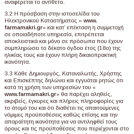
αναφέρεται το αντίθετο.
3.2 Η πρόσβαση στην ιστοσελίδα του
Ηλεκτρονικού Καταστήματος «
www
.
farmamakri
.
gr
» και κατ’ επέκταση η συμμετοχή
σε οποιαδήποτε υπηρεσία, επιτρέπεται
αποκλειστικά και μόνο σε πρόσωπα που έχουν
συμπληρώσει το δέκατο όγδοο έτος (18ο) της
ηλικίας τους και έχουν πλήρη δικαιοπρακτική
ικανότητα.
3.3 Κάθε Δημιουργός, Καταναλωτής, Χρήστης
και Επισκέπτης δηλώνει και εγγυάται ρητώς ότι
κατά τη χρήση των υπηρεσιών του «
www
.
farmamakri
.
gr
» θα παρέχει αληθείς,
ακριβείς, έγκυρες και πλήρεις πληροφορίες για
το άτομό του και ότι διαθέτει τις απαιτούμενες
νόμιμες προϋποθέσεις καθώς επίσης και την
απαραίτητη ικανότητα για να αντιληφθεί τους
όρους και τις προϋποθέσεις που περιέχονται στο