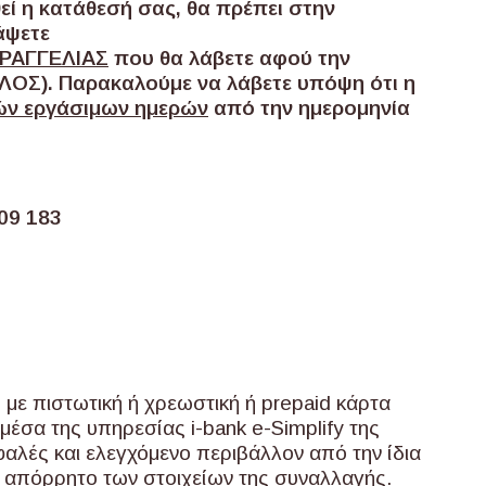
θεί η κατάθεσή σας, θα πρέπει στην
άψετε
ΑΡΑΓΓΕΛΙΑΣ
που θα λάβετε αφού την
ΟΣ). Παρακαλούμε να λάβετε υπόψη ότι η
ών εργάσιμων ημερών
από την ημερομηνία
09 183
με πιστωτική ή χρεωστική ή prepaid κάρτα
 μέσα της υπηρεσίας i-bank e-Simplify της
αλές και ελεγχόμενο περιβάλλον από την ίδια
ο απόρρητο των στοιχείων της συναλλαγής.