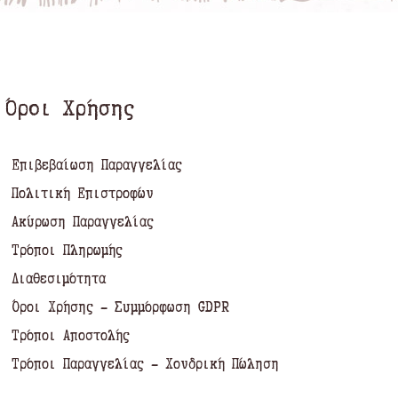
Όροι Χρήσης
Επιβεβαίωση Παραγγελίας
Πολιτική Επιστροφών
Ακύρωση Παραγγελίας
Τρόποι Πληρωμής
Διαθεσιμότητα
Όροι Χρήσης - Συμμόρφωση GDPR
Τρόποι Αποστολής
Τρόποι Παραγγελίας - Χονδρική Πώληση