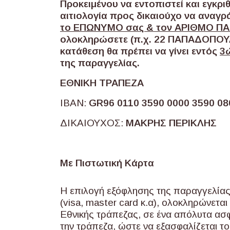
Προκειμένου να εντοπιστεί και εγκρι
αιτιολογία προς δικαιούχο να αναγρ
το ΕΠΩΝΥΜΟ σας & τον ΑΡΙΘΜΟ Π
ολοκληρώσετε (π.χ. 22 ΠΑΠΑΔΟΠΟΥΛ
κατάθεση θα πρέπει να γίνει εντός
3
της παραγγελίας.
ΕΘΝΙΚΗ ΤΡΑΠΕΖΑ
IBAN:
GR96 0110 3590 0000 3590 08
ΔΙΚΑΙΟΥΧΟΣ:
ΜΑΚΡΗΣ ΠΕΡΙΚΛΗΣ
Με Πιστωτική Κάρτα
Η επιλογή εξόφλησης της παραγγελίας 
(visa, master card κ.α), ολοκληρώνεται
Εθνικής τράπεζας, σε ένα απόλυτα ασφ
την τράπεζα, ώστε να εξασφαλίζεται τ